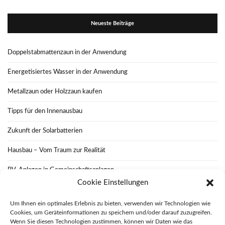
Neueste Beiträge
Doppelstabmattenzaun in der Anwendung
Energetisiertes Wasser in der Anwendung
Metallzaun oder Holzzaun kaufen
Tipps für den Innenausbau
Zukunft der Solarbatterien
Hausbau – Vom Traum zur Realität
PV-Anlagen in Gemeinschaftsanlagen
Cookie Einstellungen
Wie funktioniert eine nachhaltige Renovierung
Um Ihnen ein optimales Erlebnis zu bieten, verwenden wir Technologien wie
Das Flair von Altbauten bewahren
Cookies, um Geräteinformationen zu speichern und/oder darauf zuzugreifen.
Wenn Sie diesen Technologien zustimmen, können wir Daten wie das