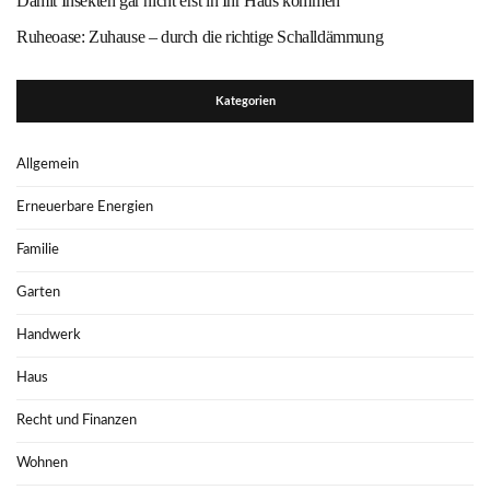
Damit Insekten gar nicht erst in Ihr Haus kommen
Ruheoase: Zuhause – durch die richtige Schalldämmung
Kategorien
Allgemein
Erneuerbare Energien
Familie
Garten
Handwerk
Haus
Recht und Finanzen
Wohnen